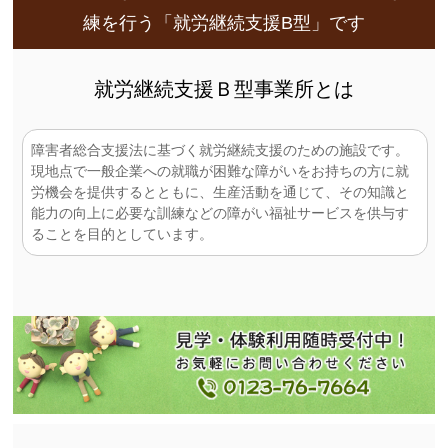
練を行う「就労継続支援B型」です
就労継続支援Ｂ型事業所とは
障害者総合支援法に基づく就労継続支援のための施設です。
現地点で一般企業への就職が困難な障がいをお持ちの方に就
労機会を提供するとともに、生産活動を通じて、その知識と
能力の向上に必要な訓練などの障がい福祉サービスを供与す
ることを目的としています。