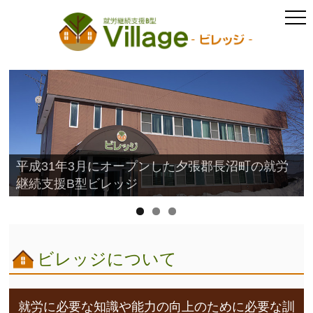
平成31年3月にオープンした夕張郡長沼町の就労
継続支援B型ビレッジ
ビレッジについて
就労に必要な知識や能力の向上のために必要な訓