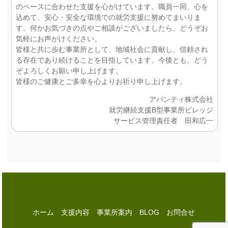
のペースに合わせた支援を心がけています。職員一同、心を
込めて、安心・安全な環境での就労支援に努めてまいりま
す。何かお気づきの点やご相談がございましたら、どうぞお
気軽にお声がけください。
皆様と共に歩む事業所として、地域社会に貢献し、信頼され
る存在であり続けることを目指しています。今後とも、どう
ぞよろしくお願い申し上げます。
皆様のご健康とご多幸を心よりお祈り申し上げます。
アバンティ株式会社
就労継続支援B型事業所ビレッジ
サービス管理責任者 田和広一
ホーム
支援内容
事業所案内
BLOG
お問合せ